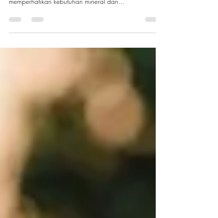
Lansia memang memerlukan perhatian khusus terkait
asupan nutrisi agar tetap sehat dan bugar. Dengan
memperhatikan kebutuhan mineral dan...