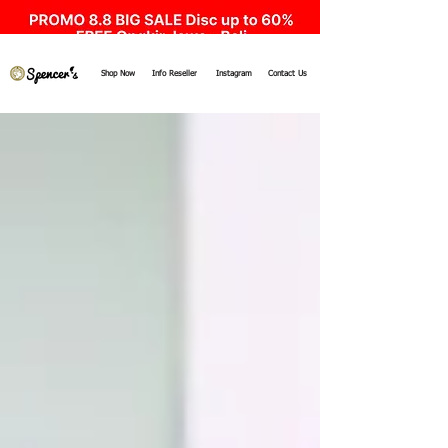
Shop Now
Info Reseller
Instagram
Contact Us