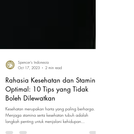
Spencer's Indonesia
Oct 17, 2023
2 min read
Rahasia Kesehatan dan Stamina
Optimal: 10 Tips yang Tidak
Boleh Dilewatkan