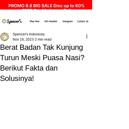
Shop Now
Info Reseller
Instagram
Contact Us
Spencer's Indonesia
Nov 16, 2023
2 min read
Berat Badan Tak Kunjung
Turun Meski Puasa Nasi?
Berikut Fakta dan
Solusinya!