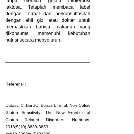
tanpa memicu gejala intoleransi 
laktosa. Tetaplah membaca label 
dengan cermat dan berkonsultasilah 
dengan ahli gizi atau dokter untuk 
memastikan bahwa makanan yang 
dikonsumsi memenuhi kebutuhan 
nutrisi secara menyeluruh.
Referensi : 
Catassi C, Bai JC, Bonaz B, et al. Non-Celiac 
Gluten Sensitivity: The New Frontier of 
Gluten Related Disorders. Nutrients. 
2013;5(10):3839-3853. 