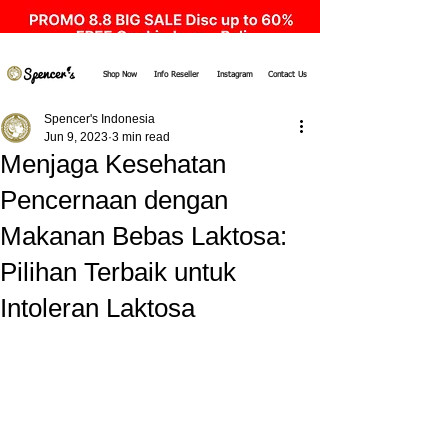
Shop Now
Info Reseller
Instagram
Contact Us
Spencer's Indonesia
Jun 9, 2023
3 min read
Menjaga Kesehatan
Pencernaan dengan
Makanan Bebas Laktosa:
Pilihan Terbaik untuk
Intoleran Laktosa